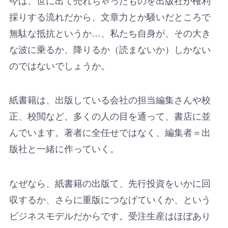
今は、世に出て売れちゃったものを出版社が権利
採りする流れだから、文章力とか騒いだところで
無駄な抵抗というか…、私たち自身が、その大き
な波に乗るか、降りるか（読まないか）しかない
のではないでしょうか。
紙書籍は、出版している会社の担当編集さんや校
正、校閲など、多くの人の目を通って、書店に並
んでいます。著者に全任せではなく、編集者＝出
版社と一緒に作っていく。
なぜなら、紙書籍の出版て、先行投資をいかに回
収するか、さらに重版につなげていくか、という
ビジネスモデルだからです。受注生産はほぼあり