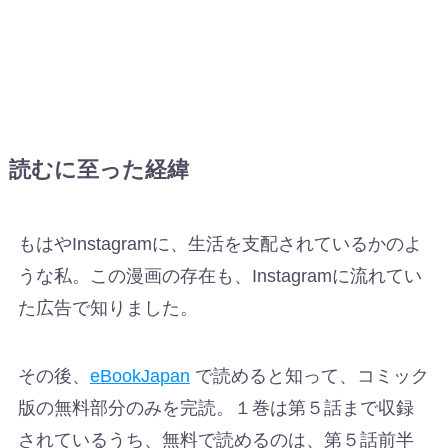
読むに至った経緯
もはやInstagramに、生活を支配されているかのよ
うな私。この漫画の存在も、Instagramに流れてい
た広告で知りました。
その後、
eBookJapan
で読めると知って、コミック
版の無料部分のみを完読。１巻は第５話まで収録
されているうち、無料で読めるのは、第５話前半