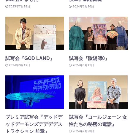
2025年7月18日
2024年6月26日
試写会『GOD LAND』
試写会『陰陽師0』
2024年3月19日
2024年3月11日
プレミア試写会『デッドデ
試写会『コールジェーン 女
ッドデーモンズデデデデス
性たちの秘密の電話』
トラクション 前章』
2024年2月23日