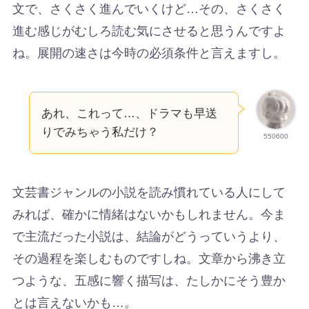
文で、さくさく進んでいくけど…その、さくさく
進む感じがむしろ読む気にさせると思うんですよ
ね。展開の速さは今時の必須条件と言えますし。
あれ、これって…、ドラマも早送
りでみちゃう私だけ？
550600
文芸書ジャンルの小説を読み慣れている人にして
みれば、確かに情緒はないかもしれません。今ま
で主流だった小説は、結論がどうっていうより、
その過程を楽しむものですしね。文章から沸き立
つような、五感に響く描写は、たしかにそう豊か
とは言えないかも…。