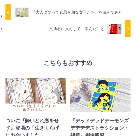
『大人になっても思春期な女子たち』を読んでみた
文通村に入村して、学んだこと
こちらもおすすめ
ついに『酔いどれ恋をせ
『デッドデッドデーモンズ
ず』登場の「生きくらげ」
デデデデストラクション・
に出会いました
後章』劇場観覧