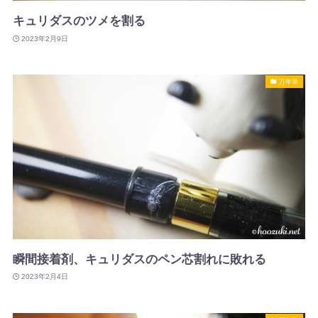
キュリダスのツメを割る
2023年2月9日
万年筆
瞬間接着剤、キュリダスのペン芯割れに敗れる
2023年2月4日