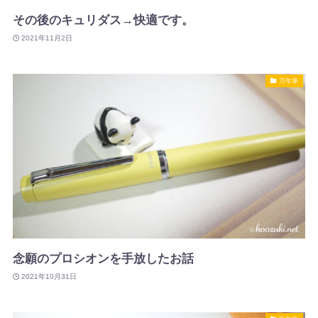
その後のキュリダス→快適です。
2021年11月2日
万年筆
念願のプロシオンを手放したお話
2021年10月31日