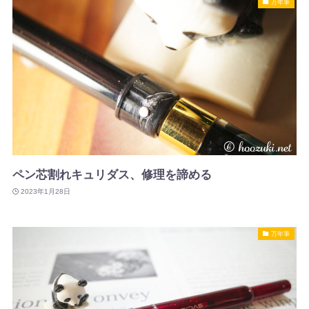
万年筆
ペン芯割れキュリダス、修理を諦める
2023年1月28日
万年筆