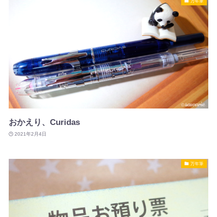
万年筆
おかえり、Curidas
2021年2月4日
万年筆