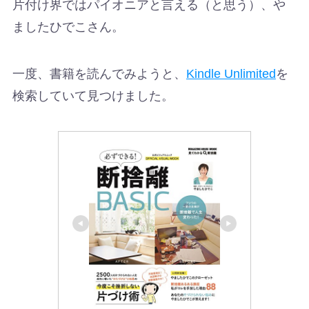
片付け界ではパイオニアと言える（と思う）、や
ましたひでこさん。
一度、書籍を読んでみようと、
Kindle Unlimited
を
検索していて見つけました。