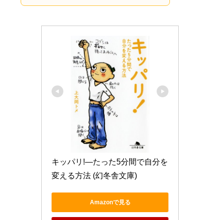
キッパリ!―たった5分間で自分を
変える方法 (幻冬舎文庫)
Amazonで見る