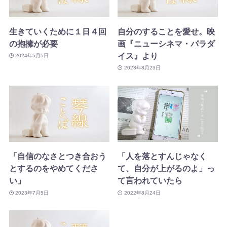
生きていくために１日４回
自分のすることを愛せ。映
の抱擁が必要
画『ニューシネマ・パラダ
イス』より
2024年5月5日
2023年8月23日
「自信のなさとつき合おう
「人を落とすんじゃなく
とするのをやめてくださ
て、自分が上がるのよ」っ
い」
て言われていたら
2023年7月5日
2022年8月24日