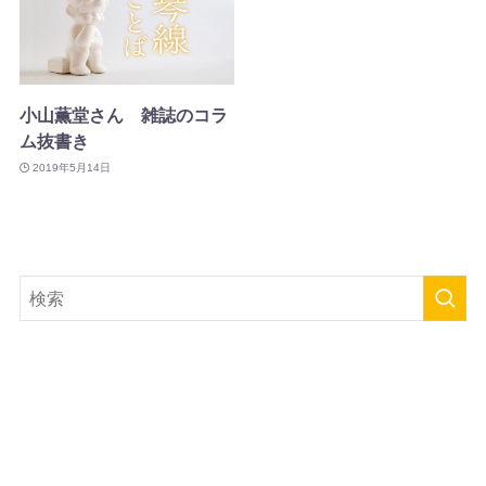
小山薫堂さん 雑誌のコラ
ム抜書き
2019年5月14日