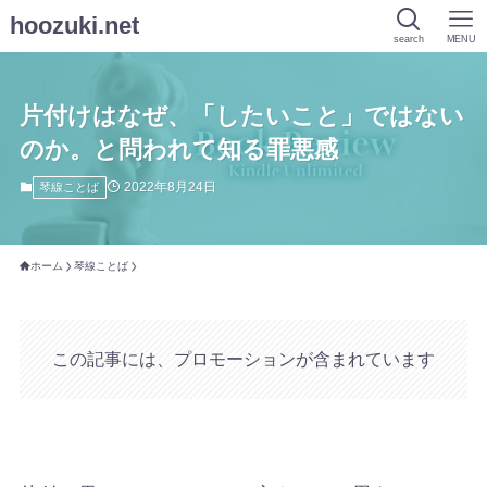
hoozuki.net
search
MENU
片付けはなぜ、「したいこと」ではない
のか。と問われて知る罪悪感
2022年8月24日
琴線ことば
ホーム
琴線ことば
この記事には、プロモーションが含まれています