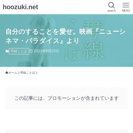
hoozuki.net
search
MENU
自分のすることを愛せ。映画『ニューシ
ネマ・パラダイス』より
2023年8月23日
琴線ことば
ホーム
琴線ことば
この記事には、プロモーションが含まれています