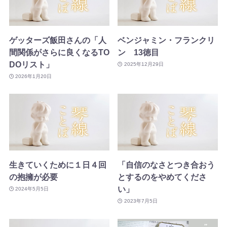
ゲッターズ飯田さんの「人
ベンジャミン・フランクリ
間関係がさらに良くなるTO
ン 13徳目
DOリスト」
2025年12月29日
2026年1月20日
生きていくために１日４回
「自信のなさとつき合おう
の抱擁が必要
とするのをやめてくださ
い」
2024年5月5日
2023年7月5日