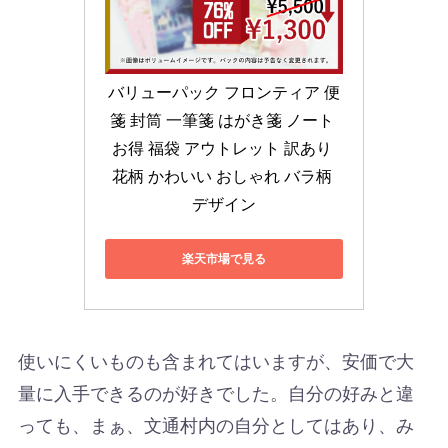
バリューパック フロンティア 便
箋 封筒 一筆箋 はがき箋 ノート 
お得 福袋 アウトレット 訳あり 
花柄 かわいい おしゃれ バラ柄 
デザイン
楽天市場で見る
使いにくいものも含まれてはいますが、安価で大
量に入手できるのが好きでした。自分の好みと違
っても、まぁ、文通村内の自分としてはあり、み