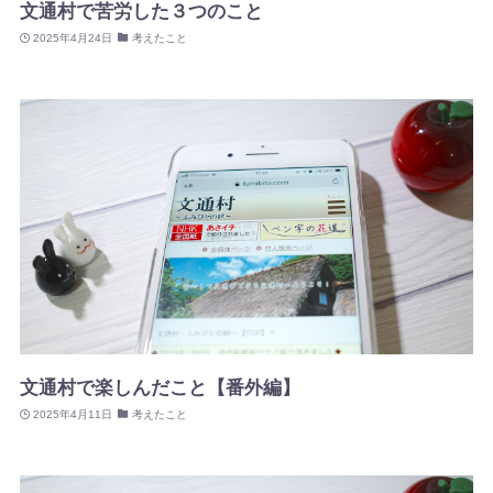
文通村で苦労した３つのこと
2025年4月24日
考えたこと
文通村で楽しんだこと【番外編】
2025年4月11日
考えたこと