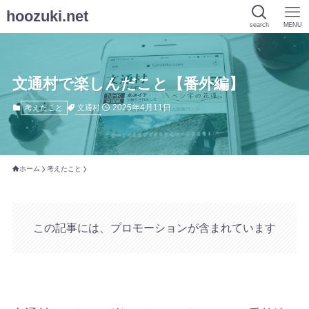
hoozuki.net
search
MENU
文通村で楽しんだこと【番外編】
2025年4月11日
文通村
考えたこと
ホーム
考えたこと
この記事には、プロモーションが含まれています