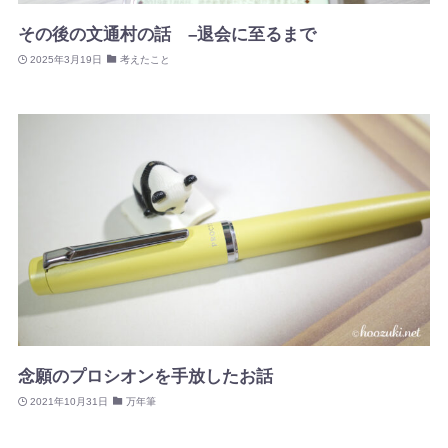
その後の文通村の話 –退会に至るまで
2025年3月19日
考えたこと
念願のプロシオンを手放したお話
2021年10月31日
万年筆