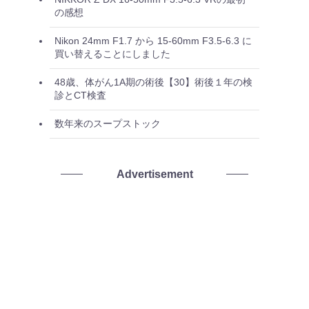
の感想
Nikon 24mm F1.7 から 15-60mm F3.5-6.3 に
買い替えることにしました
48歳、体がん1A期の術後【30】術後１年の検
診とCT検査
数年来のスープストック
Advertisement