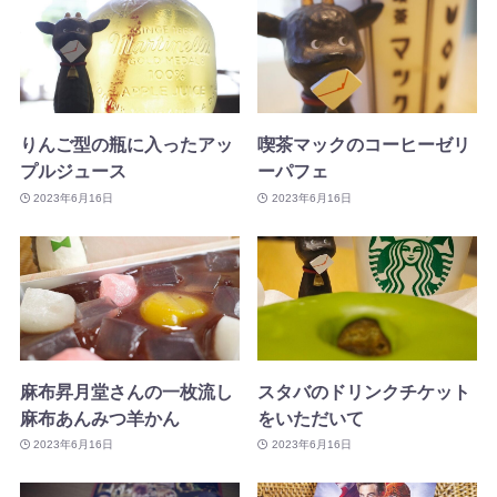
りんご型の瓶に入ったアッ
喫茶マックのコーヒーゼリ
プルジュース
ーパフェ
2023年6月16日
2023年6月16日
麻布昇月堂さんの一枚流し
スタバのドリンクチケット
麻布あんみつ羊かん
をいただいて
2023年6月16日
2023年6月16日