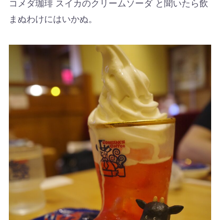
コメダ珈琲 スイカのクリームソーダ と聞いたら飲
まぬわけにはいかぬ。