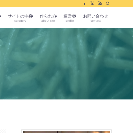
ム
サイトの中身
作られ方
運営者
お問い合わせ
category
about site
profile
contact