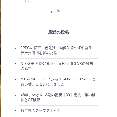
ト。
最近の投稿
JPEGの横帯・色化け・画像位置のずれ発生！
データ復旧を試みた話
NIKKOR Z DX 16-50mm F3.5-6.3 VRの最初
の感想
Nikon 24mm F1.7 から 15-60mm F3.5-6.3 に
買い替えることにしました
48歳、体がん1A期の術後【30】術後１年の検
診とCT検査
数年来のスープストック