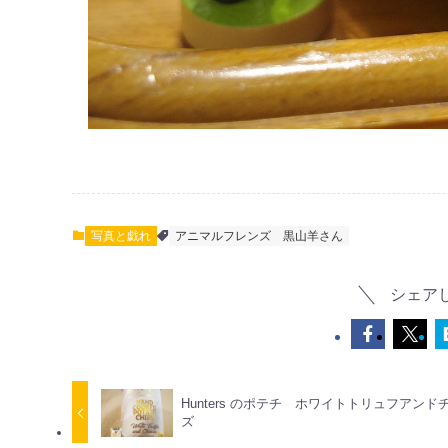
写真と戯れ
アニマルフレンズ
黒山羊さん
シェア
Hunters のポテチ ホワイトトリュフアンド
ズ