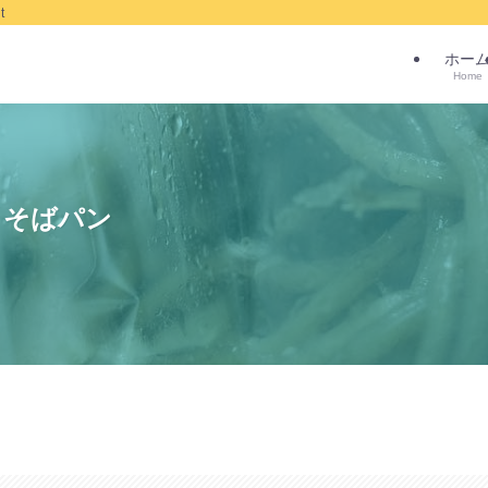
t
ホー
Home
きそばパン