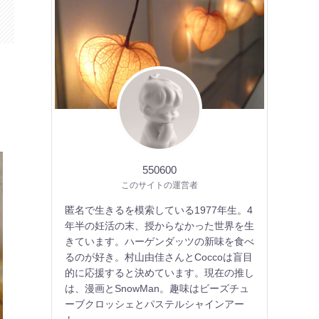
550600
このサイトの運営者
匿名で生きるを模索している1977年生。4
年半の妊活の末、授からなかった世界を生
きています。ハーゲンダッツの新味を食べ
るのが好き。村山由佳さんとCoccoは盲目
的に応援すると決めています。現在の推し
は、漫画とSnowMan。趣味はビーズチュ
ーブクロッシェとパステルシャインアー