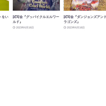
トをい
試写会『グッバイクルエルワー
試写会『ダンジョンズアン
ルド』
ラゴンズ』
2023年6月16日
2023年6月16日