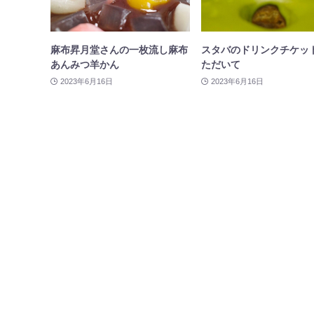
麻布昇月堂さんの一枚流し麻布
スタバのドリンクチケッ
あんみつ羊かん
ただいて
2023年6月16日
2023年6月16日