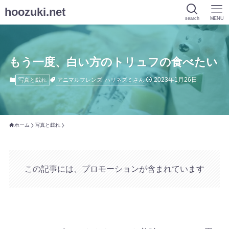
hoozuki.net
search
MENU
もう一度、白い方のトリュフの食べたい
2023年1月26日
アニマルフレンズ
ハリネズミさん
写真と戯れ
ホーム
写真と戯れ
この記事には、プロモーションが含まれています