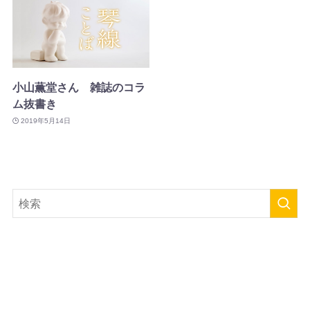
小山薫堂さん 雑誌のコラ
ム抜書き
2019年5月14日