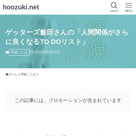
hoozuki.net
search
MENU
ゲッターズ飯田さんの「人間関係がさら
に良くなるTO DOリスト」
2026年1月20日
琴線ことば
ホーム
琴線ことば
この記事には、プロモーションが含まれています