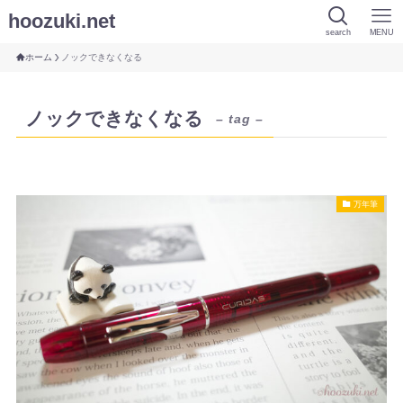
hoozuki.net
search
MENU
ホーム
ノックできなくなる
ノックできなくなる
– tag –
万年筆