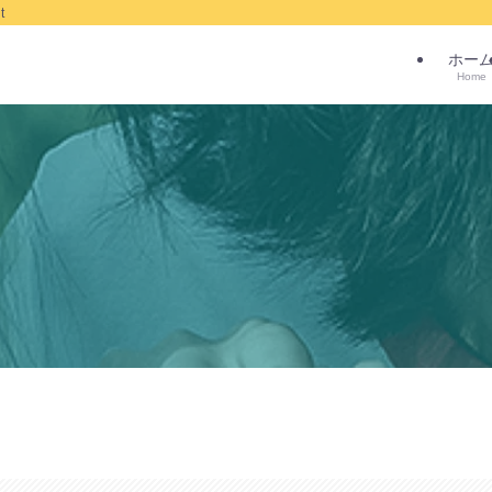
t
ホー
Home