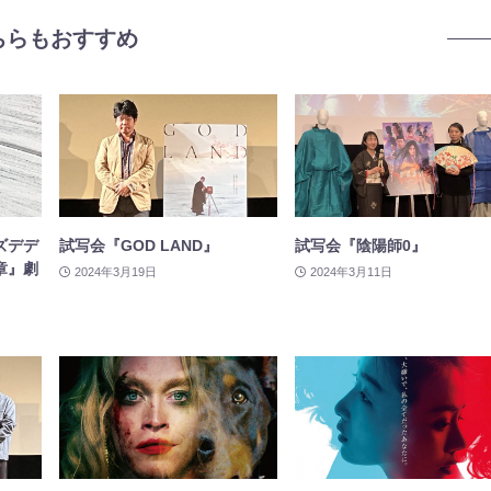
ちらもおすすめ
ズデデ
試写会『GOD LAND』
試写会『陰陽師0』
章』劇
2024年3月19日
2024年3月11日