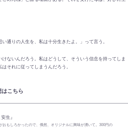
思い通りの人生を、私は十分生きたよ。」って言う。
いけないんだろう。私はどうして、そういう信念を持ってしま
私はそれに従ってしまうんだろう。
想はこちら
と安生』
がおもしろかったので、俄然、オリジナルに興味が湧いて。300円の