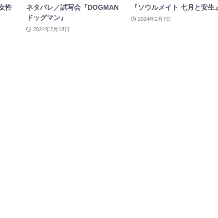
女性
ネタバレ／試写会『DOGMAN
『ソウルメイト 七月と安生
ドッグマン』
2024年2月7日
2024年2月18日