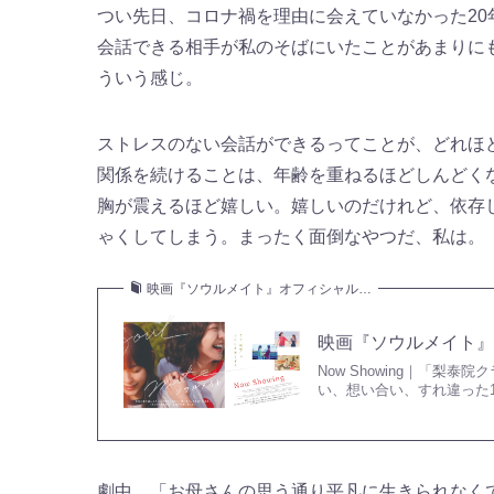
つい先日、コロナ禍を理由に会えていなかった2
会話できる相手が私のそばにいたことがあまりに
ういう感じ。
ストレスのない会話ができるってことが、どれほ
関係を続けることは、年齢を重ねるほどしんどく
胸が震えるほど嬉しい。嬉しいのだけれど、依存
ゃくしてしまう。まったく面倒なやつだ、私は。
映画『ソウルメイト』オフィシャル…
映画『ソウルメイト
Now Showing｜「
い、想い合い、すれ違った
劇中、「お母さんの思う通り平凡に生きられなく