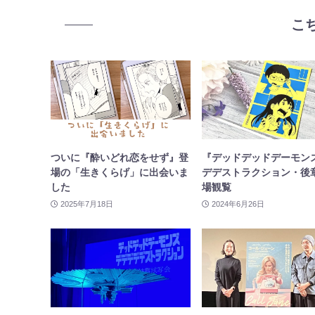
こ
ついに『酔いどれ恋をせず』登
『デッドデッドデーモン
場の「生きくらげ」に出会いま
デデストラクション・後
した
場観覧
2025年7月18日
2024年6月26日