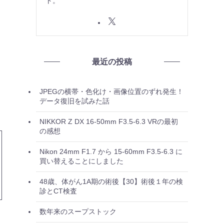
ト。
最近の投稿
JPEGの横帯・色化け・画像位置のずれ発生！
データ復旧を試みた話
NIKKOR Z DX 16-50mm F3.5-6.3 VRの最初
の感想
Nikon 24mm F1.7 から 15-60mm F3.5-6.3 に
買い替えることにしました
48歳、体がん1A期の術後【30】術後１年の検
診とCT検査
数年来のスープストック