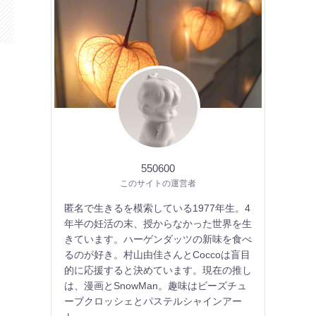
550600
このサイトの運営者
匿名で生きるを模索している1977年生。4
年半の妊活の末、授からなかった世界を生
きています。ハーゲンダッツの新味を食べ
るのが好き。村山由佳さんとCoccoは盲目
的に応援すると決めています。現在の推し
は、漫画とSnowMan。趣味はビーズチュ
ーブクロッシェとパステルシャインアー