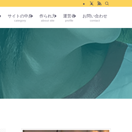
ム
サイトの中身
作られ方
運営者
お問い合わせ
category
about site
profile
contact