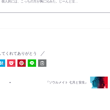
タルで。 個人的には、こっちの方が胸に沁みた。じーんと泣…
してくれてありがとう
『ソウルメイト 七月と安生』