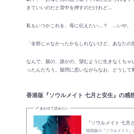
きていいのだと背中を押すのだけれど…
私もいつかこれを、母に伝えたい…？ …いや。
「全部じゃなかったかもしれないけど、あなたの
なんで、親の、誰かの、望むように生きなくちゃ
ったんだろう。疑問に思いながらなお、どうして
香港版『ソウルメイト 七月と安生』の感
あわせて読みたい
『ソウルメイト 七月
韓国版の『ソウルメイト』