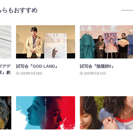
ちらもおすすめ
ズデデ
試写会『GOD LAND』
試写会『陰陽師0』
章』劇
2024年3月19日
2024年3月11日