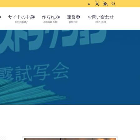
ム
サイトの中身
作られ方
運営者
お問い合わせ
category
about site
profile
contact