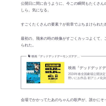
公開日に間に合うように、今この瞬間もたくさん
しら。気になる。
すごくたくさんの要素？が前章でぶちまけられた
最初の、飛来の時の映像がすごくカッコよくて、
られた。
映画『デッドデッドデーモンズデデ…
映画『デッドデッドデ
2024年春全国劇場公開決定！
野いにお作品 初アニメ化
会場でかかってたあのちゃんの歌声が、誰かにそ