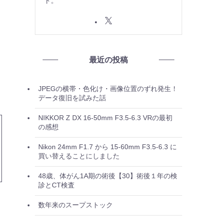
ト。
最近の投稿
JPEGの横帯・色化け・画像位置のずれ発生！
データ復旧を試みた話
NIKKOR Z DX 16-50mm F3.5-6.3 VRの最初
の感想
Nikon 24mm F1.7 から 15-60mm F3.5-6.3 に
買い替えることにしました
48歳、体がん1A期の術後【30】術後１年の検
診とCT検査
数年来のスープストック