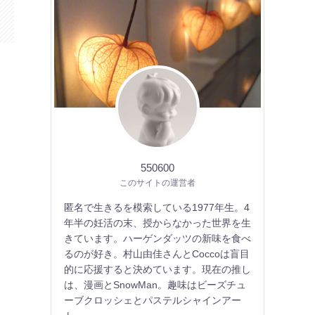
550600
このサイトの運営者
匿名で生きるを模索している1977年生。4
年半の妊活の末、授からなかった世界を生
きています。ハーゲンダッツの新味を食べ
るのが好き。村山由佳さんとCoccoは盲目
的に応援すると決めています。現在の推し
は、漫画とSnowMan。趣味はビーズチュ
ーブクロッシェとパステルシャインアー