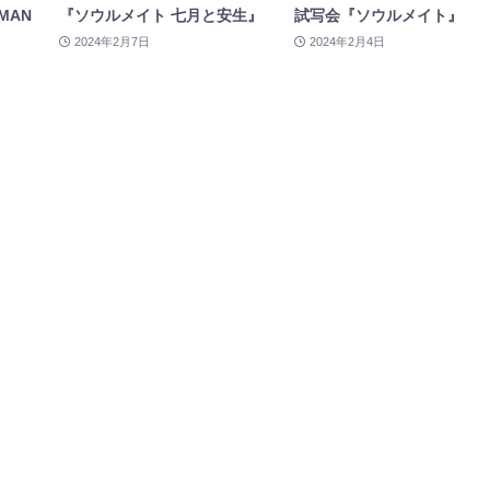
MAN
『ソウルメイト 七月と安生』
試写会『ソウルメイト』
2024年2月7日
2024年2月4日