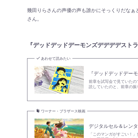
幾田りらさんの声優の声も誰かにそっくりだなぁ
さん。
『デッドデッドデーモンズデデデデスト
あわせて読みたい
『デッドデッドデー
前章を試写会で見ていたの
読していたのと、前章の振
ワーナー・ブラザース映画
デジタルセル＆レンタ
「このマンガがすごい！」