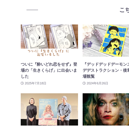
こ
ついに『酔いどれ恋をせず』登
『デッドデッドデーモン
場の「生きくらげ」に出会いま
デデストラクション・後
した
場観覧
2025年7月18日
2024年6月26日