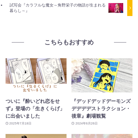
試写会『カラフルな魔女～角野栄子の物語が生まれる
暮らし～』
こちらもおすすめ
ついに『酔いどれ恋をせ
『デッドデッドデーモンズ
ず』登場の「生きくらげ」
デデデデストラクション・
に出会いました
後章』劇場観覧
2025年7月18日
2024年6月26日