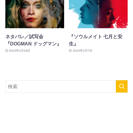
ネタバレ／試写会
『ソウルメイト 七月と安
『DOGMAN ドッグマン』
生』
2024年2月18日
2024年2月7日