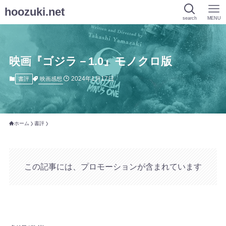
hoozuki.net
search
MENU
映画『ゴジラ－1.0』モノクロ版
2024年1月17日
映画感想
書評
ホーム
書評
この記事には、プロモーションが含まれています