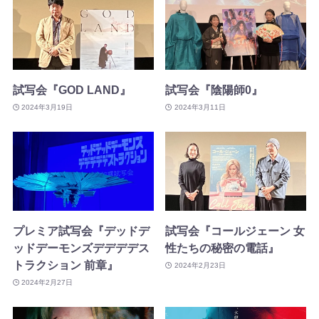
試写会『GOD LAND』
試写会『陰陽師0』
2024年3月19日
2024年3月11日
プレミア試写会『デッドデ
試写会『コールジェーン 女
ッドデーモンズデデデデス
性たちの秘密の電話』
トラクション 前章』
2024年2月23日
2024年2月27日