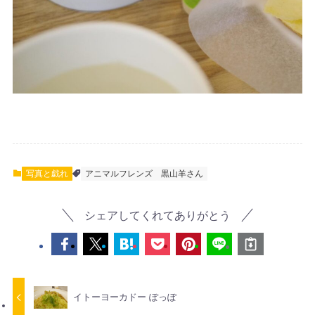
写真と戯れ
アニマルフレンズ
黒山羊さん
シェアしてくれてありがとう
イトーヨーカドー ぽっぽ