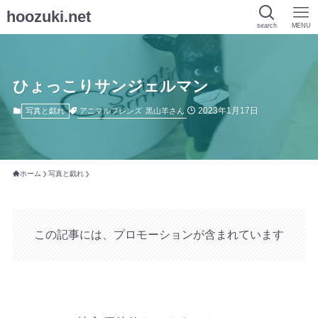
hoozuki.net
search
MENU
ひょっこりサンジェルマン
2023年1月17日
アニマルフレンズ
黒山羊さん
写真と戯れ
ホーム
写真と戯れ
この記事には、プロモーションが含まれています