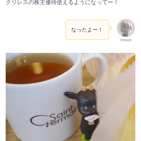
クリレスの株主優待使えるようになってー！
なったよー！
550600