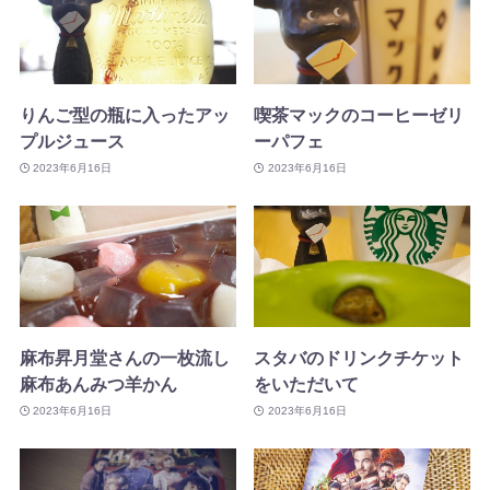
りんご型の瓶に入ったアッ
喫茶マックのコーヒーゼリ
プルジュース
ーパフェ
2023年6月16日
2023年6月16日
麻布昇月堂さんの一枚流し
スタバのドリンクチケット
麻布あんみつ羊かん
をいただいて
2023年6月16日
2023年6月16日