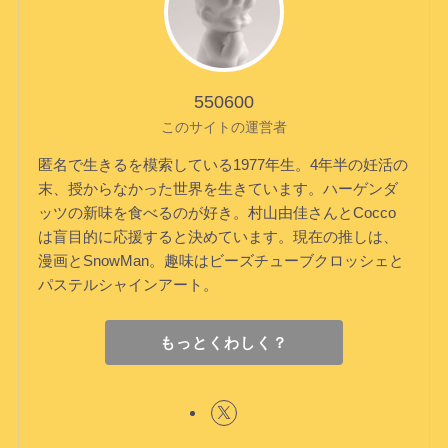
550600
このサイトの運営者
匿名で生きるを模索している1977年生。4年半の妊活の
末、授からなかった世界を生きています。ハーゲンダ
ッツの新味を食べるのが好き。村山由佳さんとCocco
は盲目的に応援すると決めています。現在の推しは、
漫画とSnowMan。趣味はビーズチューブクロッシェと
パステルシャインアート。
もっとくわしく？