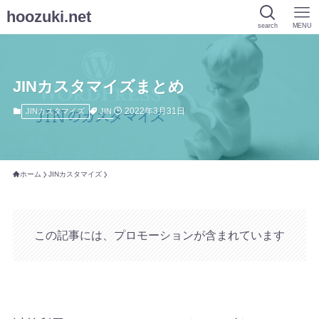
hoozuki.net
search
MENU
JINカスタマイズまとめ
2022年3月31日
JIN
JINカスタマイズ
ホーム
JINカスタマイズ
この記事には、プロモーションが含まれています