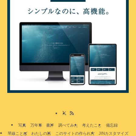
写真
万年筆
書評
調べてみた
考えたこと
備忘録
琴線ことば
わたしの話
このサイトの作られ方
JINカスタマイズ